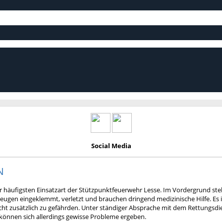
Social Media
N
der häufigsten Einsatzart der Stützpunktfeuerwehr Lesse. Im Vordergrund ste
eugen eingeklemmt, verletzt und brauchen dringend medizinische Hilfe. Es i
ht zusätzlich zu gefährden. Unter ständiger Absprache mit dem Rettungsdien
können sich allerdings gewisse Probleme ergeben.